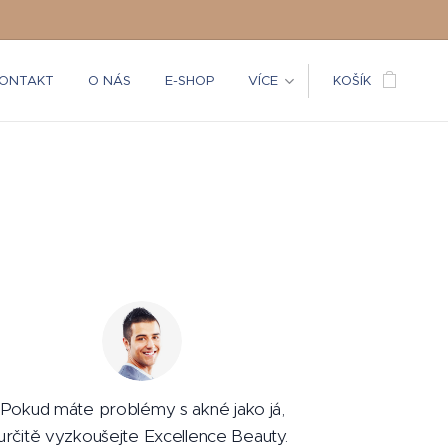
ONTAKT
O NÁS
E-SHOP
VÍCE
KOŠÍK
Pokud máte problémy s akné jako já,
určitě vyzkoušejte Excellence Beauty.