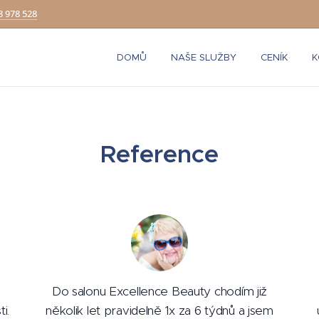
8 978 528
DOMŮ
NAŠE SLUŽBY
CENÍK
K
Reference
Do salonu Excellence Beauty chodím již
i.
několik let pravidelně 1x za 6 týdnů a jsem