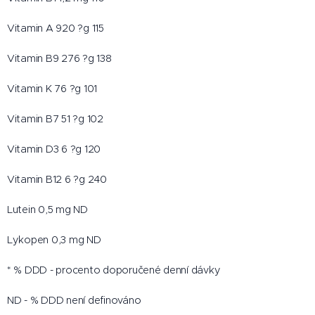
Vitamin A 920 ?g 115
Vitamin B9 276 ?g 138
Vitamin K 76 ?g 101
Vitamin B7 51 ?g 102
Vitamin D3 6 ?g 120
Vitamin B12 6 ?g 240
Lutein 0,5 mg ND
Lykopen 0,3 mg ND
* % DDD - procento doporučené denní dávky
ND - % DDD není definováno