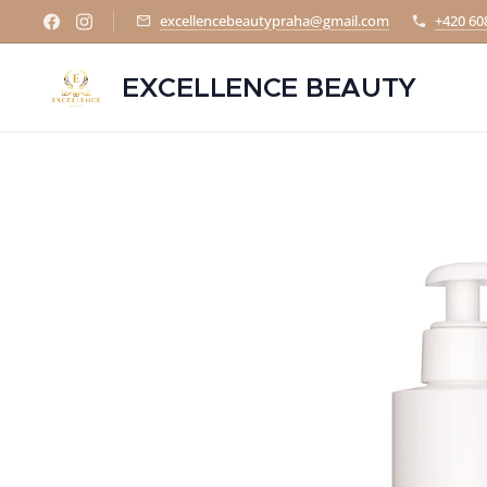
excellencebeautypraha@gmail.com
+420 60
EXCELLENCE BEAUTY