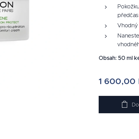
Pokožku 
předčas
Vhodný 
Naneste 
vhodnéh
Obsah: 50 ml k
1 600,00
Do