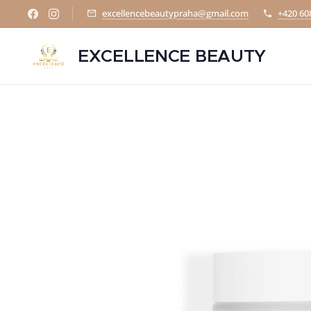
excellencebeautypraha@gmail.com
+420 60
EXCELLENCE BEAUTY