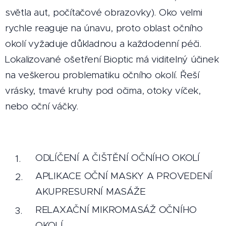
světla aut, počítačové obrazovky). Oko velmi
rychle reaguje na únavu, proto oblast očního
okolí vyžaduje důkladnou a každodenní péči.
Lokalizované ošetření Bioptic má viditelný účinek
na veškerou problematiku očního okolí. Řeší
vrásky, tmavé kruhy pod očima, otoky víček,
nebo oční váčky.
ODLÍČENÍ A ČIŠTĚNÍ OČNÍHO OKOLÍ
APLIKACE OČNÍ MASKY A PROVEDENÍ
AKUPRESURNÍ MASÁŽE
RELAXAČNÍ MIKROMASÁŽ OČNÍHO
OKOLÍ